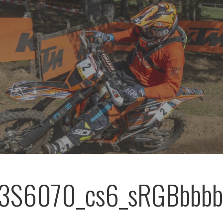
3S6070_cs6_sRGBbbbb