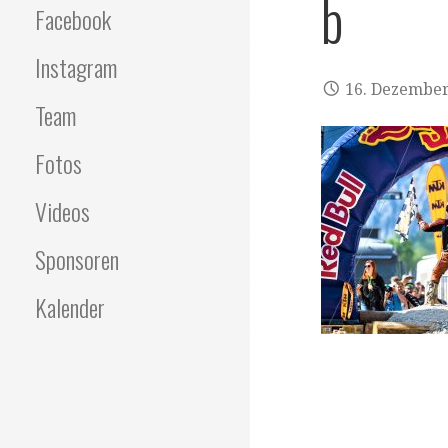
b
Facebook
Instagram
16. Dezember
Team
Fotos
Videos
Sponsoren
Kalender